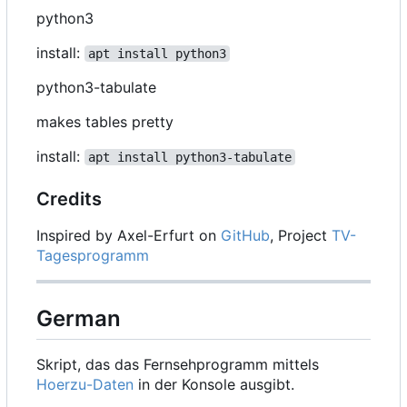
python3
install:
apt install python3
python3-tabulate
makes tables pretty
install:
apt install python3-tabulate
Credits
Inspired by Axel-Erfurt on
GitHub
, Project
TV-
Tagesprogramm
German
Skript, das das Fernsehprogramm mittels
Hoerzu-Daten
in der Konsole ausgibt.