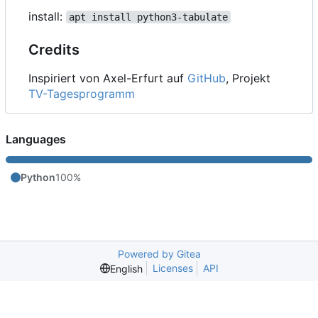
install:
apt install python3-tabulate
Credits
Inspiriert von Axel-Erfurt auf
GitHub
, Projekt
TV-Tagesprogramm
Languages
Python
100%
Powered by Gitea
Licenses
API
English