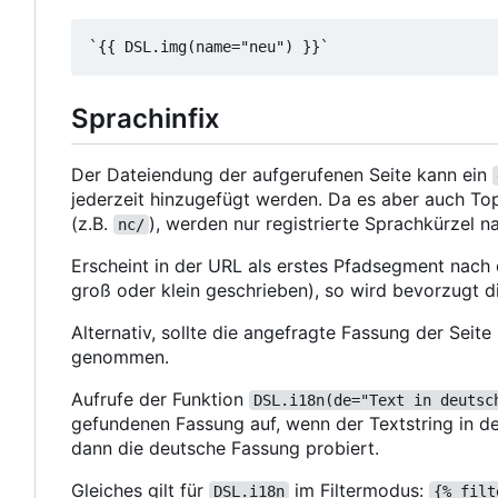
Sprachinfix
Der Dateiendung der aufgerufenen Seite kann ein
jederzeit hinzugefügt werden. Da es aber auch T
(z.B.
), werden nur registrierte Sprachkürzel n
nc/
Erscheint in der URL als erstes Pfadsegment nach de
groß oder klein geschrieben), so wird bevorzugt 
Alternativ, sollte die angefragte Fassung der Seit
genommen.
Aufrufe der Funktion
DSL.i18n(de="Text in deutsc
gefundenen Fassung auf, wenn der Textstring in de
dann die deutsche Fassung probiert.
Gleiches gilt für
im Filtermodus:
DSL.i18n
{% filt