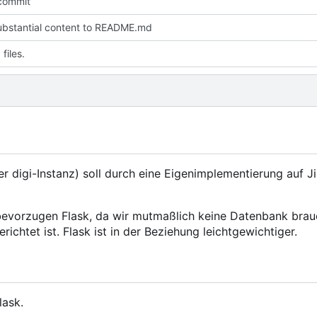
l commit
ubstantial content to README.md
files.
 digi-Instanz) soll durch eine Eigenimplementierung auf Ji
r bevorzugen Flask, da wir mutmaßlich keine Datenbank bra
chtet ist. Flask ist in der Beziehung leichtgewichtiger.
lask.