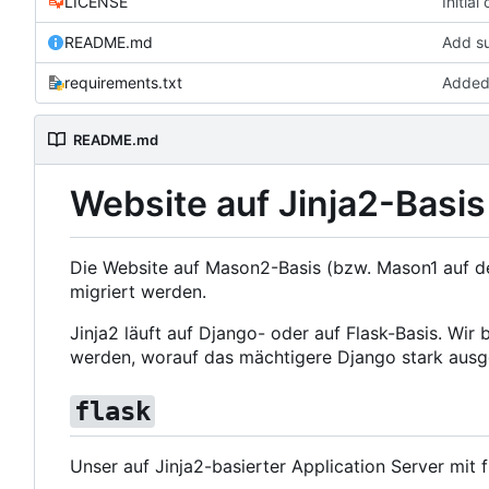
LICENSE
Initia
README.md
Add s
requirements.txt
Added 
README.md
Website auf Jinja2-Basis
Die Website auf Mason2-Basis (bzw. Mason1 auf der
migriert werden.
Jinja2 läuft auf Django- oder auf Flask-Basis. Wi
werden, worauf das mächtigere Django stark ausgeri
flask
Unser auf Jinja2-basierter Application Server mit f