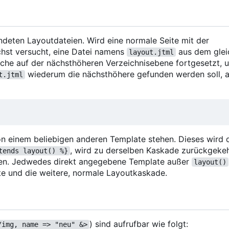
n
deten Layoutdateien. Wird eine normale Seite mit der
hst versucht, eine Datei namens
aus dem gle
layout.jtml
Suche auf der nächsthöheren Verzeichnisebene fortgesetzt, 
wiederum die nächsthöhere gefunden werden soll, 
t.jtml
n einem beliebigen anderen Template stehen. Dieses wird
, wird zu derselben Kaskade zurückgekeh
tends layout() %}
ehen. Jedwedes direkt angegebene Template außer
layout()
e und die weitere, normale Layoutkaskade.
) sind aufrufbar wie folgt:
/img, name => "neu" &>