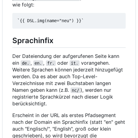
wie folgt:
Sprachinfix
Der Dateiendung der aufgerufenen Seite kann
ein
,
,
oder
vorangehen.
de.
en.
fr.
it.
Weitere Sprachen können jederzeit hinzugefügt
werden. Da es aber auch Top-Level-
Verzeichnisse mit zwei Buchstaben langen
Namen geben kann (z.B.
), werden nur
nc/
registrierte Sprachkürzel nach dieser Logik
berücksichtigt.
Erscheint in der URL als erstes Pfadsegment
nach der Domain ein Sprachinfix (statt "en" geht
auch "Englisch/", "English", groß oder klein
geschrieben), so wird bevorzugt die