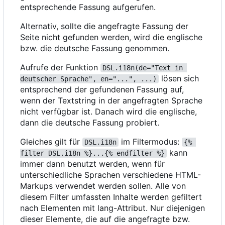
entsprechende Fassung aufgerufen.
Alternativ, sollte die angefragte Fassung der
Seite nicht gefunden werden, wird die englische
bzw. die deutsche Fassung genommen.
Aufrufe der Funktion
DSL.i18n(de="Text in 
lösen sich
deutscher Sprache", en="...", ...)
entsprechend der gefundenen Fassung auf,
wenn der Textstring in der angefragten Sprache
nicht verfügbar ist. Danach wird die englische,
dann die deutsche Fassung probiert.
Gleiches gilt für
im Filtermodus:
DSL.i18n
{% 
kann
filter DSL.i18n %}...{% endfilter %}
immer dann benutzt werden, wenn für
unterschiedliche Sprachen verschiedene HTML-
Markups verwendet werden sollen. Alle von
diesem Filter umfassten Inhalte werden gefiltert
nach Elementen mit lang-Attribut. Nur diejenigen
dieser Elemente, die auf die angefragte bzw.