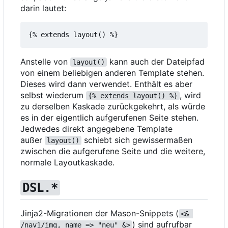
darin lautet:
Anstelle von
kann auch der Dateipfad
layout()
von einem beliebigen anderen Template stehen.
Dieses wird dann verwendet. Enthält es aber
selbst wiederum
, wird
{% extends layout() %}
zu derselben Kaskade zurückgekehrt, als würde
es in der eigentlich aufgerufenen Seite stehen.
Jedwedes direkt angegebene Template
außer
schiebt sich gewissermaßen
layout()
zwischen die aufgerufene Seite und die weitere,
normale Layoutkaskade.
DSL.*
Jinja2-Migrationen der Mason-Snippets (
<& 
) sind aufrufbar
/nav1/img, name => "neu" &>